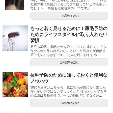
30代、40代、50代と年齢が進むに連れて、パラパラ
と髪の毛に白髪が出没してきて困っている方も多い
でしょう。 白髪も老化現象の一つですが、...
この記事を読む
もっと若く見せるために！薄毛予防の
ためにライフスタイルに取り入れたい
習慣
男子も30代、40代と年を取っていくに連れて、「も
う少し若く見られたいな」といった気持ちが自然と
芽生えてくるはずです。 そんな時におすすめ...
この記事を読む
抜毛予防のために知っておくと便利な
ノウハウ
30代を過ぎた辺りから、急に抜毛が気になり出した
方も多いのではないでしょうか？ 抜毛といってもそ
の原因は多種多様で、一つの原因だけでなく外...
この記事を読む