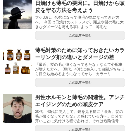
日焼けも薄毛の要因に。日焼けから頭
皮を守る方法を考えよう
フケ30代、40代になって薄毛が気になってきた方
へ。 今回は日焼けのストレスが、頭皮や髪の毛に大
きなダメージを与える事によって、薄毛な...
この記事を読む
薄毛対策のために知っておきたいカラ
ーリング剤の違いとダメージの差
「最近、髪の毛が薄くなってきたな」なんて心配事
が増えた方へ。 30代、40代に突入して白髪がちらほ
ら目立ち始めるようになってから、カラーリ...
この記事を読む
男性ホルモンと薄毛の関連性。アンチ
エイジングのための頭皮ケア
30代、40代に突入して、鏡を見る度に「最近、髪の
毛が薄くなってきたな」と感じている方へ。自分で
薄いことに気付ける程であれば、それは危険信号...
この記事を読む