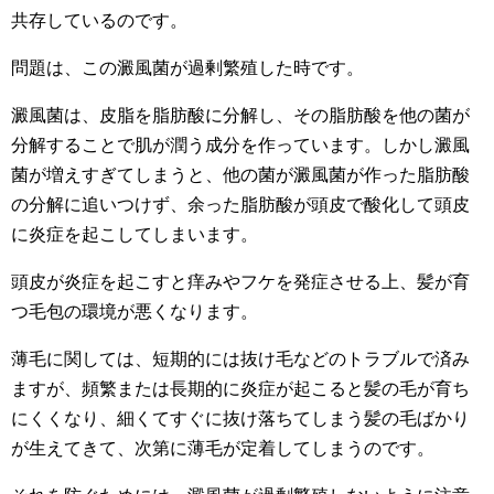
共存しているのです。
問題は、この澱風菌が過剰繁殖した時です。
澱風菌は、皮脂を脂肪酸に分解し、その脂肪酸を他の菌が
分解することで肌が潤う成分を作っています。しかし澱風
菌が増えすぎてしまうと、他の菌が澱風菌が作った脂肪酸
の分解に追いつけず、余った脂肪酸が頭皮で酸化して頭皮
に炎症を起こしてしまいます。
頭皮が炎症を起こすと痒みやフケを発症させる上、髪が育
つ毛包の環境が悪くなります。
薄毛に関しては、短期的には抜け毛などのトラブルで済み
ますが、頻繁または長期的に炎症が起こると髪の毛が育ち
にくくなり、細くてすぐに抜け落ちてしまう髪の毛ばかり
が生えてきて、次第に薄毛が定着してしまうのです。