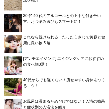
法を紹介
30 代 40 代のアルコールとの上手な付き合い
方。おつまみ選びもスマートに！
これなら続けられる！たった 1 さじで美容と健
康に良い物 5 選
[アンチエイジング] エイジングケアにおすすめ
の食べ物3選！
40代からでも遅くない！痩せやすい身体をつく
るコツ！
お風呂は温まるためだけではない！入浴の効果
と症状別の入浴法を紹介