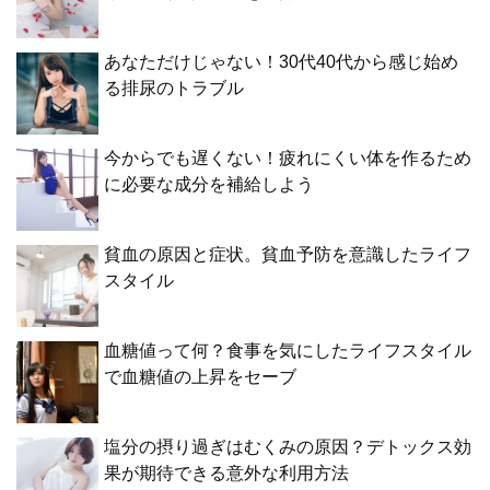
あなただけじゃない！30代40代から感じ始め
る排尿のトラブル
今からでも遅くない！疲れにくい体を作るため
に必要な成分を補給しよう
貧血の原因と症状。貧血予防を意識したライフ
スタイル
血糖値って何？食事を気にしたライフスタイル
で血糖値の上昇をセーブ
塩分の摂り過ぎはむくみの原因？デトックス効
果が期待できる意外な利用方法