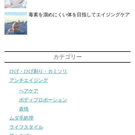
毒素を溜めにくい体を目指してエイジングケア
カテゴリー
ひげ・ひげ剃り・カミソリ
アンチエイジング
ヘアケア
ボディプロポーション
表情
ムダ毛処理
ライフスタイル