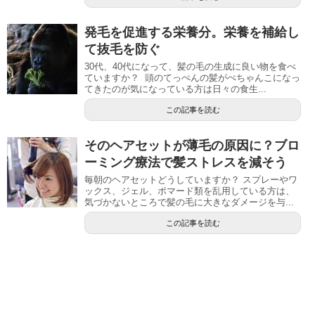
発毛を促進する栄養分。栄養を補給し
て抜毛を防ぐ
30代、40代になって、髪の毛の生成に良い物を食べ
ていますか？ 頭のてっぺんの髪がぺちゃんこになっ
てきたのが気になっている方は日々の食生...
この記事を読む
そのヘアセットが薄毛の原因に？ブロ
ーミング療法で髪ストレスを減そう
毎朝のヘアセットどうしていますか？ スプレーやワ
ックス、ジェル、ポマード類を乱用している方は、
気づかないところで髪の毛に大きなダメージを与...
この記事を読む