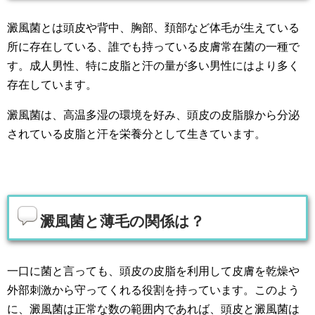
澱風菌とは頭皮や背中、胸部、頚部など体毛が生えている
所に存在している、誰でも持っている皮膚常在菌の一種で
す。成人男性、特に皮脂と汗の量が多い男性にはより多く
存在しています。
澱風菌は、高温多湿の環境を好み、頭皮の皮脂腺から分泌
されている皮脂と汗を栄養分として生きています。
澱風菌と薄毛の関係は？
一口に菌と言っても、頭皮の皮脂を利用して皮膚を乾燥や
外部刺激から守ってくれる役割を持っています。このよう
に、澱風菌は正常な数の範囲内であれば、頭皮と澱風菌は