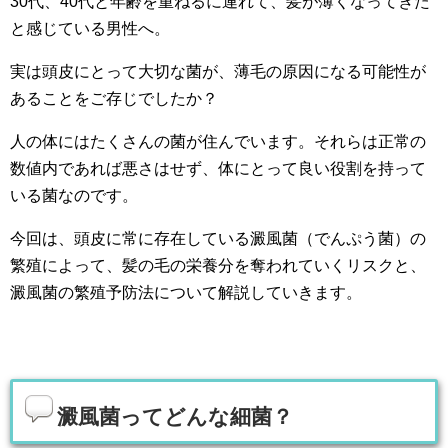
30代、40代と年齢を重ねるに連れて、髪が薄くなってきた
と感じている男性へ。
実は頭皮にとって大切な菌が、薄毛の原因になる可能性が
あることをご存じでしたか？
人の体にはたくさんの菌が住んでいます。それらは正常の
数値内であれば悪さはせず、体にとって良い役割を持って
いる菌なのです。
今回は、頭皮に常に存在している澱風菌（でんぷう菌）の
繁殖によって、髪の毛の栄養分を奪われていくリスクと、
澱風菌の繁殖予防法について解説していきます。
澱風菌ってどんな細菌？