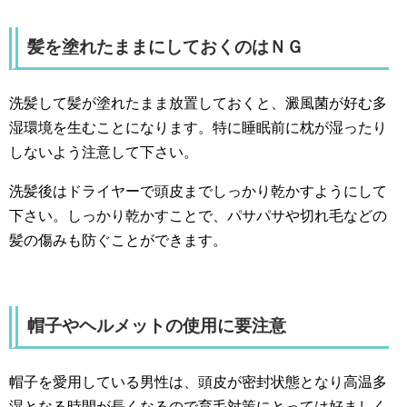
髪を塗れたままにしておくのはＮＧ
洗髪して髪が塗れたまま放置しておくと、澱風菌が好む多
湿環境を生むことになります。特に睡眠前に枕が湿ったり
しないよう注意して下さい。
洗髪後はドライヤーで頭皮までしっかり乾かすようにして
下さい。しっかり乾かすことで、パサパサや切れ毛などの
髪の傷みも防ぐことができます。
帽子やヘルメットの使用に要注意
帽子を愛用している男性は、頭皮が密封状態となり高温多
湿となる時間が長くなるので育毛対策にとっては好ましく