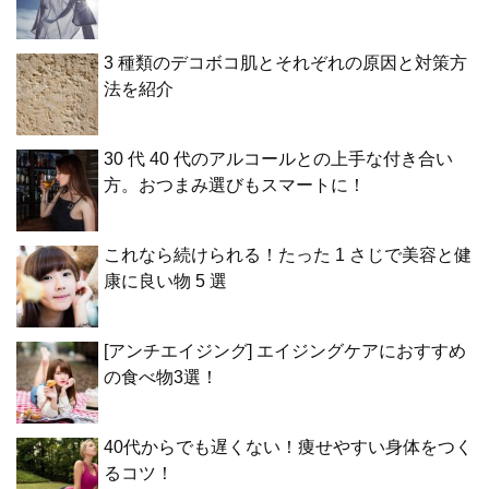
3 種類のデコボコ肌とそれぞれの原因と対策方
法を紹介
30 代 40 代のアルコールとの上手な付き合い
方。おつまみ選びもスマートに！
これなら続けられる！たった 1 さじで美容と健
康に良い物 5 選
[アンチエイジング] エイジングケアにおすすめ
の食べ物3選！
40代からでも遅くない！痩せやすい身体をつく
るコツ！