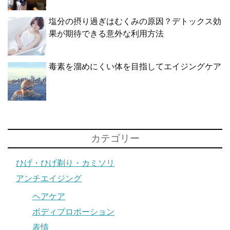
塩分の摂り過ぎはむくみの原因？デトックス効
果が期待できる意外な利用方法
毒素を溜めにくい体を目指してエイジングケア
カテゴリー
ひげ・ひげ剃り・カミソリ
アンチエイジング
ヘアケア
ボディプロポーション
表情