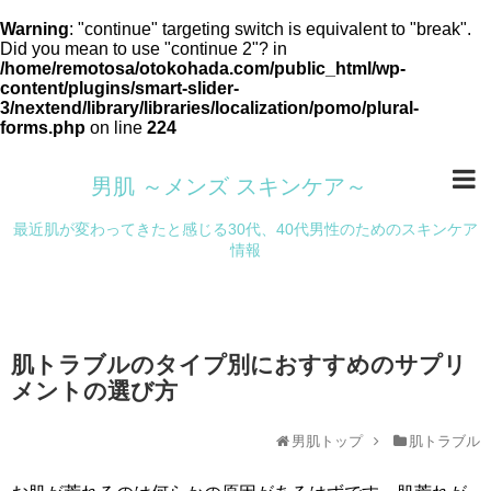
Warning
: "continue" targeting switch is equivalent to "break".
Did you mean to use "continue 2"? in
/home/remotosa/otokohada.com/public_html/wp-
content/plugins/smart-slider-
3/nextend/library/libraries/localization/pomo/plural-
forms.php
on line
224
男肌 ～メンズ スキンケア～
最近肌が変わってきたと感じる30代、40代男性のためのスキンケア
情報
肌トラブルのタイプ別におすすめのサプリ
メントの選び方
男肌トップ
肌トラブル