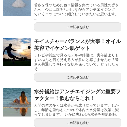
若さを保つために色々情報を集めている男性の皆さ
んへ、今回は塩を活用しながらアンチエイジングし
ていくコツについて紹介していきたいと思います。
...
この記事を読む
モイスチャーバランスが大事！オイル
美容でイケメン肌ゲット
テレビや雑誌で見るモデルや俳優は、実年齢よりも
ずいぶんと若く見える人が多いと感じませんか？皆
さん共通してキレイな肌を保っていて、どうしたら
そ...
この記事を読む
水分補給はアンチエイジングの重要フ
ァクター！飲むならこれ！
人間の体の多くは水分から成り立っています。しか
し、年齢を重ねるにつれて体内の水分量は次第に減
ってしまいます。 いかに失われる水分を補給保持...
この記事を読む