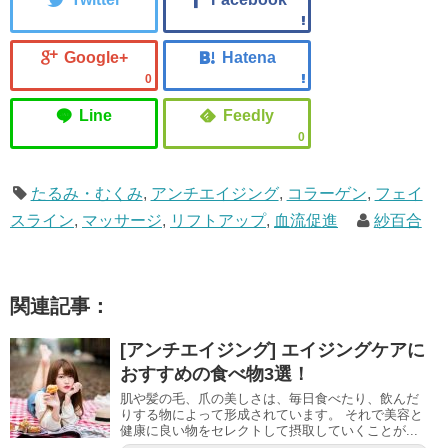
0
0
たるみ・むくみ
,
アンチエイジング
,
コラーゲン
,
フェイ
スライン
,
マッサージ
,
リフトアップ
,
血流促進
紗百合
関連記事：
[アンチエイジング] エイジングケアに
おすすめの食べ物3選！
肌や髪の毛、爪の美しさは、毎日食べたり、飲んだ
りする物によって形成されています。 それで美容と
健康に良い物をセレクトして摂取していくことが...