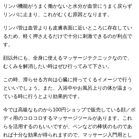
リンパ機能がうまく働かないと水分が血管にうまく戻らず
リンパに止まり、これがむくむ原因となります。
リンパ管は血管よりも皮膚表面に近いところに存在してい
るため、軽く押さえるだけで十分に刺激できるのが利点で
す。
顔以外にも、全身に使えるマッサージテクニックなので、
むくみを解消したい時はぜひ行ってみて下さい。
この時、滑らせる方向は心臓に持ってくるイメージで行う
といいでしょう。また、入浴中やお風呂上りの体が温まっ
ている時に行うとより効果的です。
今では高級なものから100円ショップで販売している顔／ボ
ディ用のコロコロするマッサージツールがあります。これ
らを活用するのもいいですが、ペンなどの棒状のものであ
れば十分な効果が得られますので、マッサージ入門用とし