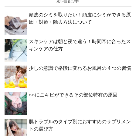
新着記事
頭皮のシミを取りたい！頭皮にシミができる原
因・対策・除去方法について
スキンケアは朝と夜で違う！時間帯に合ったス
キンケアの仕方
少しの意識で格段に変わるお風呂の 4 つの習慣
○○にニキビができるその部位特有の原因
肌トラブルのタイプ別におすすめのサプリメン
トの選び方