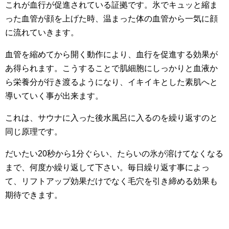
これが血行が促進されている証拠です。氷でキュッと縮ま
った血管が顔を上げた時、温まった体の血管から一気に顔
に流れていきます。
血管を縮めてから開く動作により、血行を促進する効果が
あ得られます。こうすることで肌細胞にしっかりと血液か
ら栄養分が行き渡るようになり、イキイキとした素肌へと
導いていく事が出来ます。
これは、サウナに入った後水風呂に入るのを繰り返すのと
同じ原理です。
だいたい20秒から1分ぐらい、たらいの氷が溶けてなくなる
まで、何度か繰り返して下さい。毎日繰り返す事によっ
て、リフトアップ効果だけでなく毛穴を引き締める効果も
期待できます。