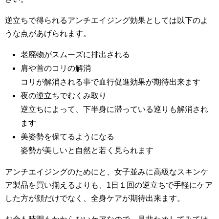
逆立ちで得られるアンチエイジング効果としては以下のよ
うな点があげられます。
老廃物がスムーズに排出される
肩や首のコリの解消
コリが解消される事で血行促進効果が期待出来ます
夜の逆立ちでむくみ取り
逆立ちによって、下半身に滞っている巡りも解消され
ます
美姿勢を保てるようになる
姿勢が美しいと自然と若く見られます
アンチエイジングのためにと、女子並みに高級なスキンケ
ア製品を買い揃えるよりも、1日１回の逆立ちで手軽にケア
した方が顔だけでなく、全身ケアが期待出来ます。