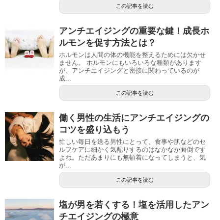
この記事を読む
アンチエイジングの重要な鍵！成長ホ
ルモンを促す方法とは？
ホルモンは人間の体の機能を整えるためには欠かせ
ません。 ホルモンにもいろいろな種類があります
が、アンチエイジングと密接に関わっているのが
成...
この記事を読む
働く男性の生活にアンチエイジングの
コツを盛り込もう
忙しい毎日を送る男性にとって、食事や肌などのセ
ルフケアに細かく気配りするのはなかなか面倒です
よね。ただあまりにも無頓着になってしまうと、気
が...
この記事を読む
塩が男を若くする！塩を活用したアン
チエイジングの極意