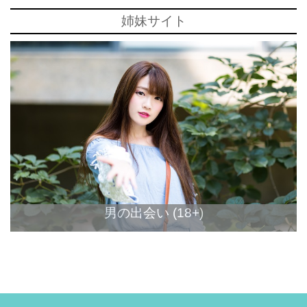
姉妹サイト
男の出会い (18+)