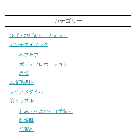
カテゴリー
ひげ・ひげ剃り・カミソリ
アンチエイジング
ヘアケア
ボディプロポーション
表情
ムダ毛処理
ライフスタイル
肌トラブル
しみ・そばかす（予防）
乾燥肌
肌荒れ