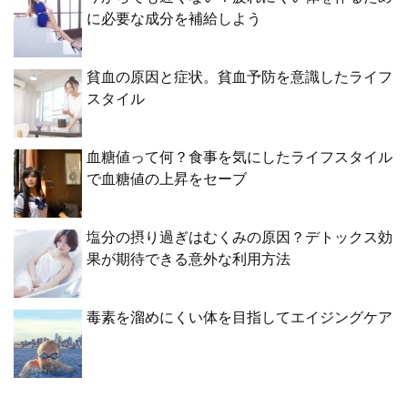
に必要な成分を補給しよう
貧血の原因と症状。貧血予防を意識したライフ
スタイル
血糖値って何？食事を気にしたライフスタイル
で血糖値の上昇をセーブ
塩分の摂り過ぎはむくみの原因？デトックス効
果が期待できる意外な利用方法
毒素を溜めにくい体を目指してエイジングケア