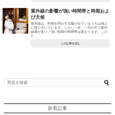
紫外線の影響が強い時間帯と時期およ
び天候
紫外線は、時期を問わず太陽が出ているうちは地上
に降り注いでいます。しかし一年、一日の中で紫外
線量が多い／強い時期や時間帯は異なります。この
た...
この記事を読む
新着記事