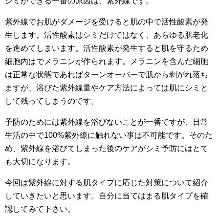
シミができる一番の原因は、紫外線です。
紫外線でお肌がダメージを受けると肌の中で活性酸素が発
生します。活性酸素はシミだけではなく、あらゆる肌老化
を進めてしまいます。活性酸素が発生すると肌を守るため
細胞内はでメラニンが作られます。メラニンを含んだ細胞
は正常な状態であればターンオーバーで肌から剥がれ落ち
ますが、浴びた紫外線量やケア方法によっては肌にシミと
して残ってしまうのです。
予防のためには紫外線を浴びないことが一番ですが、日常
生活の中で100%紫外線に触れない事は不可能です。そのた
め、紫外線を浴びてしまった後のケアがシミ予防にはとて
も大切になります。
今回は紫外線に対する肌タイプに応じた対策について紹介
していきたいと思います。自分に当てはまる肌タイプを確
認してみて下さい。