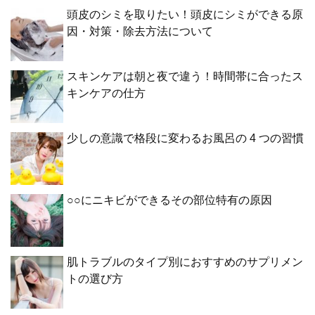
頭皮のシミを取りたい！頭皮にシミができる原
因・対策・除去方法について
スキンケアは朝と夜で違う！時間帯に合ったス
キンケアの仕方
少しの意識で格段に変わるお風呂の 4 つの習慣
○○にニキビができるその部位特有の原因
肌トラブルのタイプ別におすすめのサプリメン
トの選び方