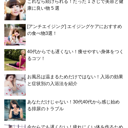
これなら続けられる！たった 1 さじで美容と健
康に良い物 5 選
[アンチエイジング] エイジングケアにおすすめ
の食べ物3選！
40代からでも遅くない！痩せやすい身体をつく
るコツ！
お風呂は温まるためだけではない！入浴の効果
と症状別の入浴法を紹介
あなただけじゃない！30代40代から感じ始め
る排尿のトラブル
今からでも遅くない！疲れにくい体を作るため