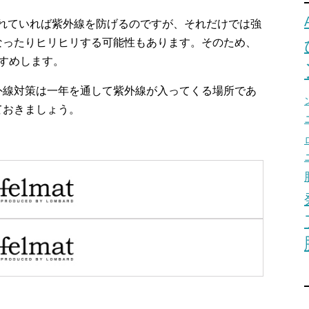
されていれば紫外線を防げるのですが、それだけでは強
なったりヒリヒリする可能性もあります。そのため、
すめします。
外線対策は一年を通して紫外線が入ってくる場所であ
ておきましょう。