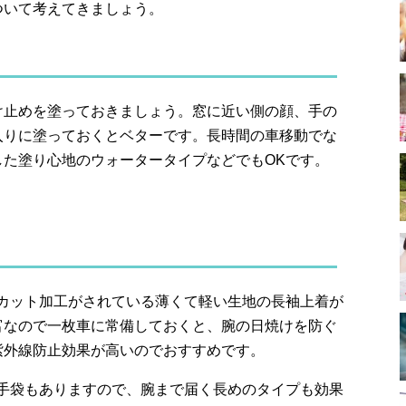
ついて考えてきましょう。
け止めを塗っておきましょう。窓に近い側の顔、手の
入りに塗っておくとベターです。長時間の車移動でな
した塗り心地のウォータータイプなどでもOKです。
Vカット加工がされている薄くて軽い生地の長袖上着が
富なので一枚車に常備しておくと、腕の日焼けを防ぐ
紫外線防止効果が高いのでおすすめです。
の手袋もありますので、腕まで届く長めのタイプも効果