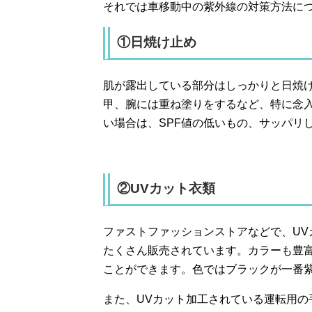
それでは車移動中の紫外線の対策方法に
①日焼け止め
肌が露出している部分はしっかりと日焼
甲、腕には重ね塗りをするなど、特に念
い場合は、SPF値の低いもの、サッパリ
②UVカット衣類
ファストファッションストアなどで、U
たくさん販売されています。カラーも豊
ことができます。色ではブラックが一番
また、UVカット加工されている運転用