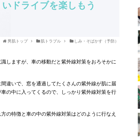
いドライブを楽しもう
男肌トップ
肌トラブル
しみ・そばかす（予防）
意識しますが、車の移動だと紫外線対策をおろそかに
。
は間違いで、窓を通過してたくさんの紫外線が肌に届
が車の中に入ってくるので、しっかり紫外線対策を行
れ方の特徴と車の中の紫外線対策はどのように行なえ