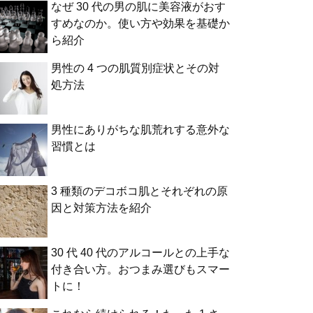
なぜ 30 代の男の肌に美容液がおす
すめなのか。使い方や効果を基礎か
ら紹介
男性の 4 つの肌質別症状とその対
処方法
男性にありがちな肌荒れする意外な
習慣とは
3 種類のデコボコ肌とそれぞれの原
因と対策方法を紹介
30 代 40 代のアルコールとの上手な
付き合い方。おつまみ選びもスマー
トに！