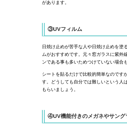
があります。
③UVフィルム
日焼け止めが苦手な人や日焼け止めを塗
ムがおすすめです。元々窓ガラスに紫外
ンである事も多いためつけていない場合
シートを貼るだけで比較的簡単なのです
す。どうしても自分では難しいという人
もらいましょう。
④UV機能付きのメガネやサング