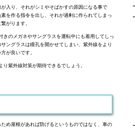
線が入り、それがシミやそばかすの原因になる事で
色素を作る指令を出し、それが過剰に作られてしまっ
に繋がります。
ト付きのメガネやサングラスを運転中にも着用してしっ
のサングラスは瞳孔を開かせてしまい、紫外線をより
い方が良いです。
より紫外線対策が期待できるでしょう。
るため屋根があれば防げるというものではなく、車の