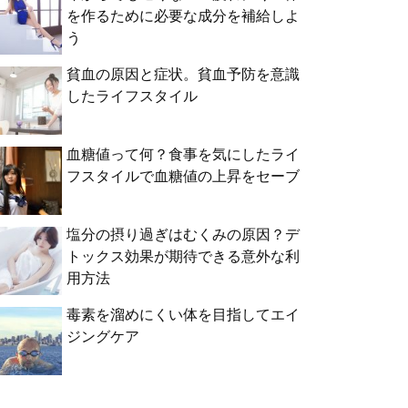
を作るために必要な成分を補給しよ
う
貧血の原因と症状。貧血予防を意識
したライフスタイル
血糖値って何？食事を気にしたライ
フスタイルで血糖値の上昇をセーブ
塩分の摂り過ぎはむくみの原因？デ
トックス効果が期待できる意外な利
用方法
毒素を溜めにくい体を目指してエイ
ジングケア