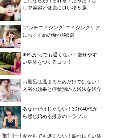
これなら続けられる！たった 1 さ
じで美容と健康に良い物 5 選
[アンチエイジング] エイジングケア
におすすめの食べ物3選！
40代からでも遅くない！痩せやす
い身体をつくるコツ！
お風呂は温まるためだけではない！
入浴の効果と症状別の入浴法を紹介
あなただけじゃない！30代40代か
ら感じ始める排尿のトラブル
今からでも遅くない！疲れにくい体