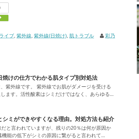
0
ライブ
,
紫外線
,
紫外線(日焼け)
,
肌トラブル
彩乃
日焼けの仕方でわかる肌タイプ別対処法
、紫外線です。 紫外線でお肌がダメージを受ける
します。活性酸素はシミだけではなく、あらゆる...
とシミができやすくなる理由。対処方法も紹介
線だと言われていますが、残りの20％は何が原因か
臓機能の低下がシミの原因に繋がると言われて...