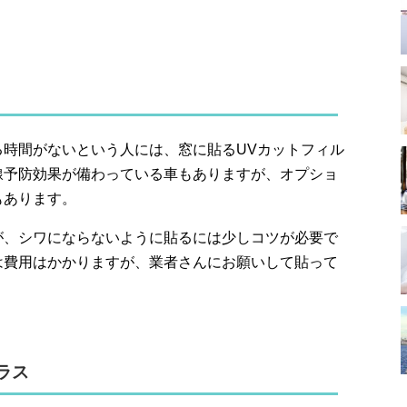
る時間がないという人には、窓に貼るUVカットフィル
線予防効果が備わっている車もありますが、オプショ
もあります。
が、シワにならないように貼るには少しコツが必要で
は費用はかかりますが、業者さんにお願いして貼って
ラス