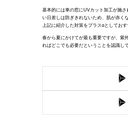
基本的には車の窓にUVカット加工が施
い日差しは防ぎきれないため、肌が赤く
上記に紹介した対策をプラスαとしておす
春から夏にかけてが最も重要ですが、紫
ればどこでも必要だということを認識し