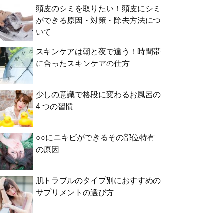
頭皮のシミを取りたい！頭皮にシミ
ができる原因・対策・除去方法につ
いて
スキンケアは朝と夜で違う！時間帯
に合ったスキンケアの仕方
少しの意識で格段に変わるお風呂の
4 つの習慣
○○にニキビができるその部位特有
の原因
肌トラブルのタイプ別におすすめの
サプリメントの選び方