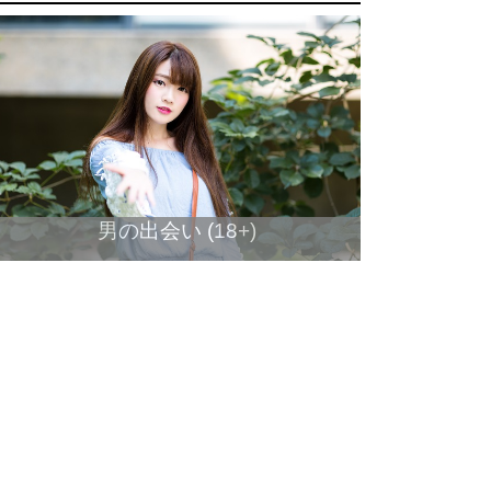
男の出会い (18+)