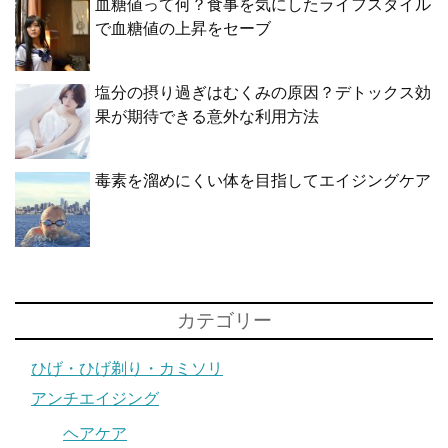
血糖値って何？食事を気にしたライフスタイル
で血糖値の上昇をセーブ
塩分の摂り過ぎはむくみの原因？デトックス効
果が期待できる意外な利用方法
毒素を溜めにくい体を目指してエイジングケア
カテゴリー
ひげ・ひげ剃り・カミソリ
アンチエイジング
ヘアケア