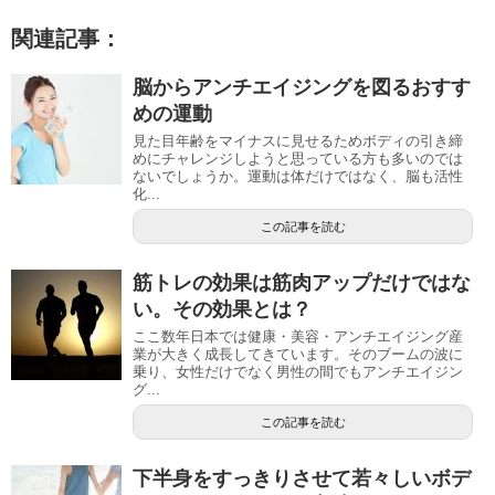
関連記事：
脳からアンチエイジングを図るおすす
めの運動
見た目年齢をマイナスに見せるためボディの引き締
めにチャレンジしようと思っている方も多いのでは
ないでしょうか。運動は体だけではなく、脳も活性
化...
この記事を読む
筋トレの効果は筋肉アップだけではな
い。その効果とは？
ここ数年日本では健康・美容・アンチエイジング産
業が大きく成長してきています。そのブームの波に
乗り、女性だけでなく男性の間でもアンチエイジン
グ...
この記事を読む
下半身をすっきりさせて若々しいボデ