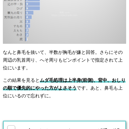
なんと鼻毛を抜いて、半数が胸毛が嫌と回答。さらにその
周辺の乳首周り、へそ周りもピンポイントで指定されて上
位にいます。
この結果を見ると
ムダ毛処理は上半身(前側)、背中、おしり
の順で優先的にやった方がよさそう
です。あと、鼻毛も上
位にいるので忘れずに。