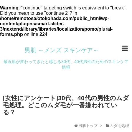
Warning
: "continue" targeting switch is equivalent to "break".
Did you mean to use "continue 2"? in
/home/remotosa/otokohada.com/public_html/wp-
content/plugins/smart-slider-
3/nextend/library/libraries/localization/pomo/plural-
forms.php
on line
224
男肌 ～メンズ スキンケア～
最近肌が変わってきたと感じる30代、40代男性のためのスキンケア
情報
[女性にアンケート]30代、40代の男性のムダ
毛処理。どこのムダ毛が一番嫌われてい
る？
男肌トップ
ムダ毛処理