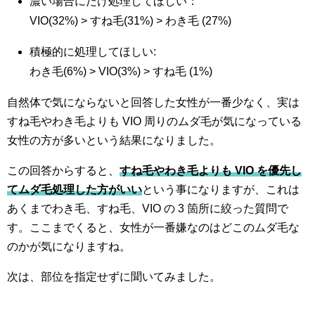
濃い場合にだけ処理してほしい：
VIO(32%) > すね毛(31%) > わき毛 (27%)
積極的に処理してほしい:
わき毛(6%) > VIO(3%) > すね毛 (1%)
自然体で気にならないと回答した女性が一番少なく、実は
すね毛やわき毛よりも VIO 周りのムダ毛が気になっている
女性の方が多いという結果になりました。
この回答からすると、
すね毛やわき毛よりも VIO を優先し
てムダ毛処理した方がいい
という事になりますが、これは
あくまでわき毛、すね毛、VIO の 3 箇所に絞った質問で
す。ここまでくると、女性が一番嫌なのはどこのムダ毛な
のかが気になりますね。
次は、部位を指定せずに聞いてみました。