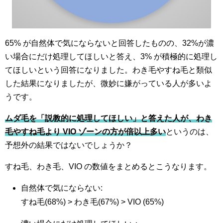
65% が自然体で気にならないと回答したものの、32%が濃
い場合にだけ処理してほしいと答え、3% が積極的に処理し
てほしいという回答になりました。わき毛やすね毛と類似
した結果になりましたが、微妙に嫌がっている人が多いよ
うです。
ムダ毛を「説教的に処理してほしい」と答えた人が、わき
毛やすね毛より VIO ゾーンの方が倍以上多い
というのは、
予想外の結果ではないでしょうか？
すね毛、わき毛、VIO の数値をまとめるとこうなります。
自然体で気にならない:
すね毛(68%) > わき毛(67%) > VIO (65%)