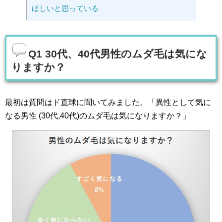
ほしいと思っている
Q1 30代、40代男性のムダ毛は気にな
りますか？
最初は質問はド直球に聞いてみました。「異性として気に
なる男性 (30代,40代)のムダ毛は気になりますか？」