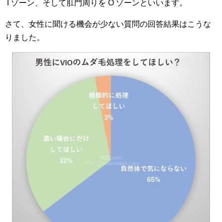
I ゾーン、そして肛門周りを O ゾーンといいます。
さて、女性に聞ける機会が少ない質問の回答結果はこうな
りました。