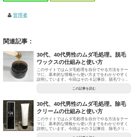
管理者
関連記事：
30代、40代男性のムダ毛処理。脱毛
ワックスの仕組みと使い方
このサイトではムダ毛処理を自分でやる方法をテー
マに、基本的な情報から使い方までをわかりやすく
説明しています。今回はその 4 記事目、脱毛ワッ...
この記事を読む
30代、40代男性のムダ毛処理。除毛
クリームの仕組みと使い方
このサイトではムダ毛処理を自分でやる方法をテー
マに、基本的な情報から使い方までをわかりやすく
説明しています。今回はその 3 記事目、除毛クリ...