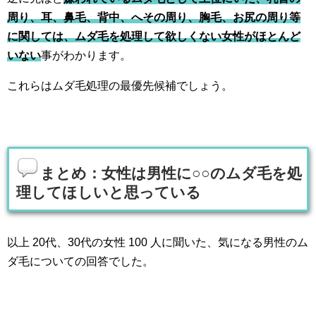
周り、耳、鼻毛、背中、へその周り、胸毛、お尻の周り等
に関しては、ムダ毛を処理して欲しくない女性がほとんど
いない
事がわかります。
これらはムダ毛処理の最優先候補でしょう。
まとめ：女性は男性に○○のムダ毛を処
理してほしいと思っている
以上 20代、30代の女性 100 人に聞いた、気になる男性のム
ダ毛についての回答でした。