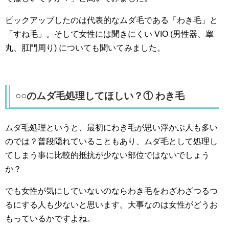
ピックアップしたのは代表的なムダ毛である「わき毛」と
「すね毛」。そして女性には聞きにくい VIO (男性器、睾
丸、肛門周り) についても聞いてみました。
○○のムダ毛処理してほしい？① わき毛
ムダ毛処理というと、最初にわき毛が思い浮かぶ人も多い
のでは？普段隠れていることもあり、ムダ毛として処理し
てしまう事に比較的抵抗が少ない部位ではないでしょう
か？
でも女性が気にしていないのならわき毛をわざわざつるつ
るにする人も少ないと思います。大事なのは女性がどうお
もっているかですよね。