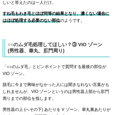
しいと答えたのは一人だけ。
すね毛もわき毛とほぼ同等の結果となり、濃くない場合に
はほぼ処理する必要のない部位
のようです。
○○のムダ毛処理してほしい？③ VIO ゾーン
(男性器、睾丸、肛門周り)
「○○のムダ毛」とピンポイントで質問する最後の部位が
VIO ゾーン。
脱毛に今まで興味がなかった人には聞きなれない言葉かも
しれませんが、VIO ゾーンというのは男性器上部から肛門
周りまでの部位を指します。
男性器の上 (へその下) あたりを V ゾーン、睾丸裏あたりが