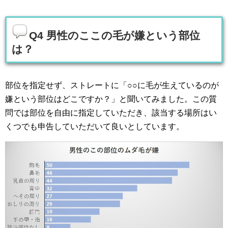
Q4 男性のここの毛が嫌という部位
は？
部位を指定せず、ストレートに「○○に毛が生えているのが
嫌という部位はどこですか？」と聞いてみました。この質
問では部位を自由に指定していただき、該当する場所はい
くつでも申告していただいて良いとしています。