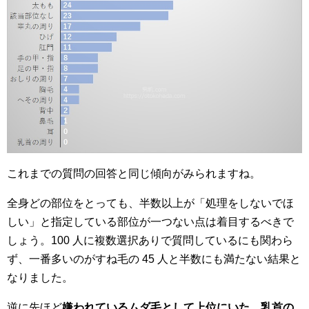
これまでの質問の回答と同じ傾向がみられますね。
全身どの部位をとっても、半数以上が「処理をしないでほ
しい」と指定している部位が一つない点は着目するべきで
しょう。100 人に複数選択ありで質問しているにも関わら
ず、一番多いのがすね毛の 45 人と半数にも満たない結果と
なりました。
逆に先ほど
嫌われているムダ毛として上位にいた、乳首の