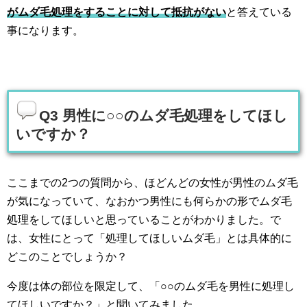
がムダ毛処理をすることに対して抵抗がない
と答えている
事になります。
Q3 男性に○○のムダ毛処理をしてほし
いですか？
ここまでの2つの質問から、ほどんどの女性が男性のムダ毛
が気になっていて、なおかつ男性にも何らかの形でムダ毛
処理をしてほしいと思っていることがわかりました。で
は、女性にとって「処理してほしいムダ毛」とは具体的に
どこのことでしょうか？
今度は体の部位を限定して、「○○のムダ毛を男性に処理し
てほしいですか？」と聞いてみました。